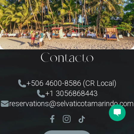
Contacto
+506 4600-8586 (CR Local)
+1 3056868443
reservations@selvaticotamarindo.com