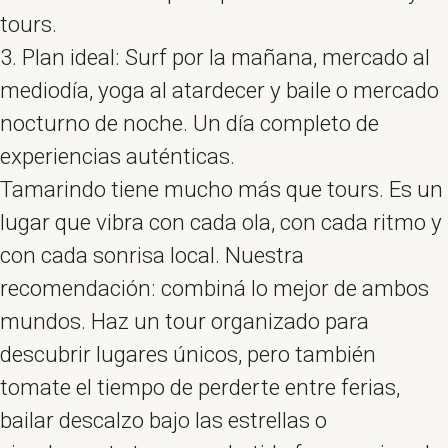
tours.
Plan ideal: Surf por la mañana, mercado al
mediodía, yoga al atardecer y baile o mercado
nocturno de noche. Un día completo de
experiencias auténticas.
Tamarindo tiene mucho más que tours. Es un
lugar que vibra con cada ola, con cada ritmo y
con cada sonrisa local. Nuestra
recomendación: combiná lo mejor de ambos
mundos. Haz un tour organizado para
descubrir lugares únicos, pero también
tomate el tiempo de perderte entre ferias,
bailar descalzo bajo las estrellas o