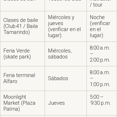
/ tour
Miércoles y
Noche
Clases de baile
jueves
(verificar
(Club 41 / Baila
(verificar en el
en el
Tamarindo)
lugar)
lugar)
8:00 a.m.
Feria Verde
Miércoles,
–
(skate park)
sábados
2:00 p.m.
8:00 a.m.
Feria terminal
Sábados
–
Alfaro
1:00 p.m.
Moonlight
5:00 –
Market (Plaza
Jueves
9:30 p.m.
Palma)