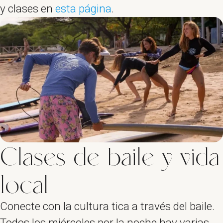
y clases en
esta página
.
Clases de baile y vida
local
Conecte con la cultura tica a través del baile.
Todos los miércoles por la noche hay varias