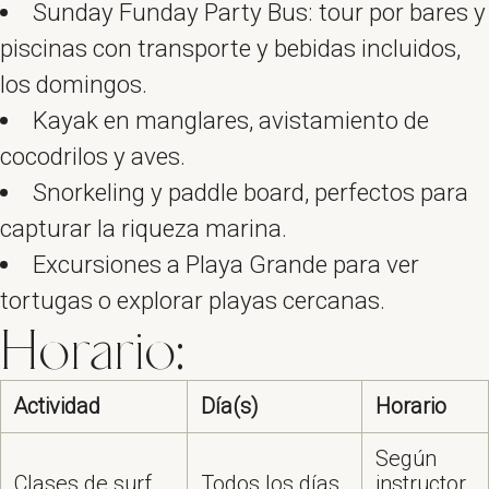
Sunday Funday Party Bus: tour por bares y
piscinas con transporte y bebidas incluidos,
los domingos.
Kayak en manglares, avistamiento de
cocodrilos y aves.
Snorkeling y paddle board, perfectos para
capturar la riqueza marina.
Excursiones a Playa Grande para ver
tortugas o explorar playas cercanas.
Horario:
Actividad
Día(s)
Horario
Según
Clases de surf
Todos los días
instructor