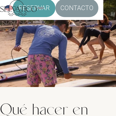
RESERVAR
CONTACTO
Qué hacer en